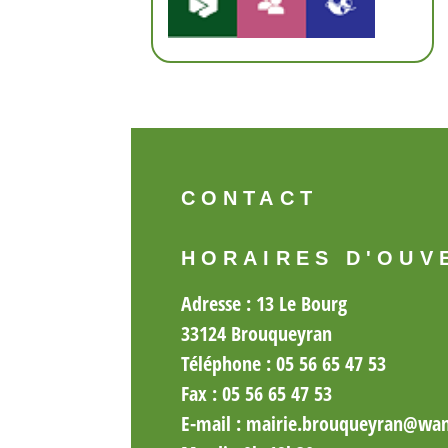
CONTACT
HORAIRES D'OUV
Adresse : 13 Le Bourg
33124 Brouqueyran
Téléphone : 05 56 65 47 53
Fax :
05
56 65 47 53
E-mail :
mairie.brouqueyran@wan