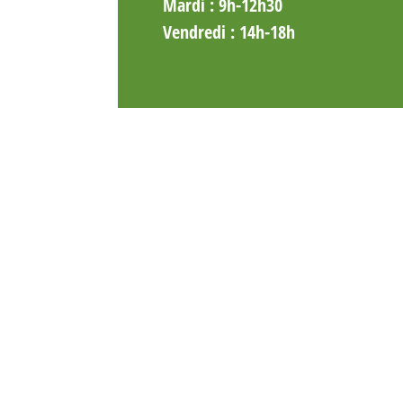
Mardi
: 9h-12h30
Vendredi
: 14h-18h