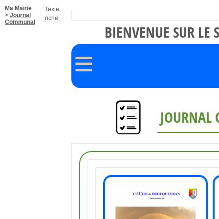
Ma Mairie
Texte
>
Journal
riche
Communal
BIENVENUE SUR LE 
≡
JOURNAL 